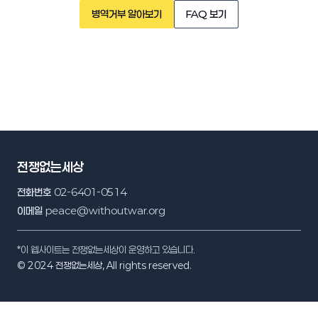
병역거부 알아보기
FAQ 보기
전쟁없는세상
전화번호
02-6401-0514
이메일
peace@withoutwar.org
*이 웹사이트는 전쟁없는세상이 운영하고 있습니다.
© 2024 전쟁없는세상, All rights reserved.