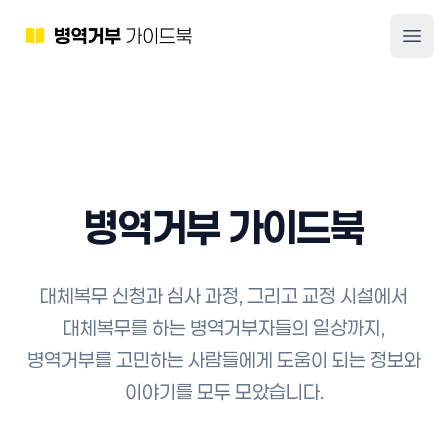
병역거부 가이드북
메뉴 
병역거부 가이드북
대체복무 신청과 심사 과정, 그리고 교정 시설에서
대체복무를 하는 병역거부자들의 일상까지,
병역거부를 고민하는 사람들에게 도움이 되는 정보와
이야기를 모두 모았습니다.